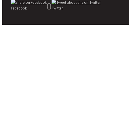
0
Facebook
Twitter