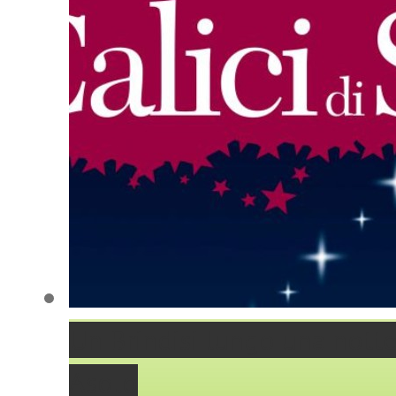
Un Brindisi lungo una notte
Asolo