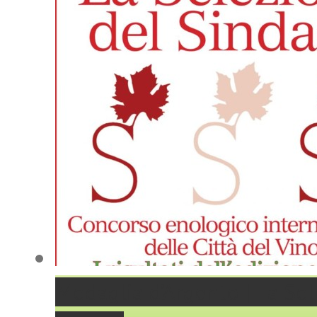
Medaglia d’Argento | La Se