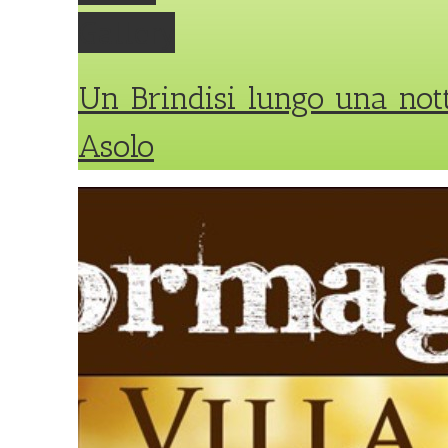
Gallery
Un Brindisi lungo una nott
Asolo